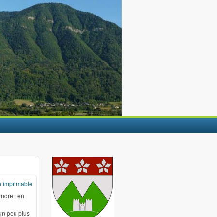
n imprimable
ondre : en
 un peu plus