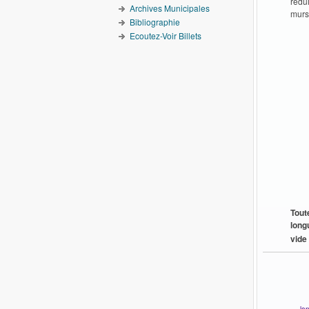
rédui
Archives Municipales
murs
Bibliographie
Ecoutez-Voir Billets
Tout
long
vide
lo