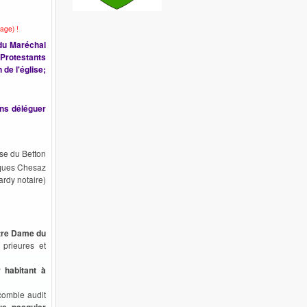
age) !
 du Maréchal
 Protestants
 de l'église;
ans déléguer
sse du Betton
ques Chesaz
ardy notaire)
tre Dame du
 prieures et
 habitant à
 comble audit
ue, pasquier