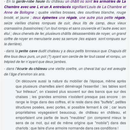
- En la
du château
un châlit où sont
garde-robe haute
les armoiries de La
signifiant Louis de La Chambre et
Chambre avec une L et un A entrelacés
Anne de Bollogne
; quatre vieilles brosses, des courtines blanche, rouge
brodé, et jaune ;
deux
une
, une autre plus petite
,
épinettes
régale
régale
seize vieilles chaires rompues de cuir, deux lits de camp, deux vieux
cramassins (bassinoires) l’un tout rompu et sans couvercle et l’autre avec son
étui ; deux chenets de fer, plusieurs châlits désassemblés de noyer, un grand
coffre de noyer en menuiserie avec sa serrure (les espars sont rompues sur
le derrière).
- dans la
dudit chateau y a deux petits tonneaux que Chapuis dit
petite cave
être tous deux purs, un pot (?) ayant son cercle de fer tout cassé et rompu, un
trépied de fer n’ayant que deux jambes.
- dans l
une vieille coeltre, un cheval bai qui est aveugle
'écurie du château
de l’âge d’environ six ans.
On découvre aussi la nature du mobilier de l'époque, même après
que plusieurs charrettes aient déménagé l'essentiel : les tables sont
"sur tréteaux", on s'assied plus souvent sur des bancs que sur des
chaises ; les grandes armoires n'existent presque pas encore : on
range le linge dans des coffres, et le reste dans des "buffets", petites
structures posées, avec portes, si possible fermant à clé ; car leurs
propriétaires voyageaient beaucoup, de château en château, et
emportaient une partie de leurs "meubles" (on comprend mieux le
sens de ce mot, qui est de même origine que "mobile") dans des
chariots : que faire d'une armoire normande dans ces conditions !