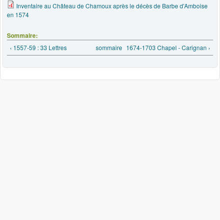
Inventaire au Château de Chamoux après le décès de Barbe d'Amboise
en 1574
Sommaire:
‹ 1557-59 : 33 Lettres
sommaire
1674-1703 Chapel - Carignan ›