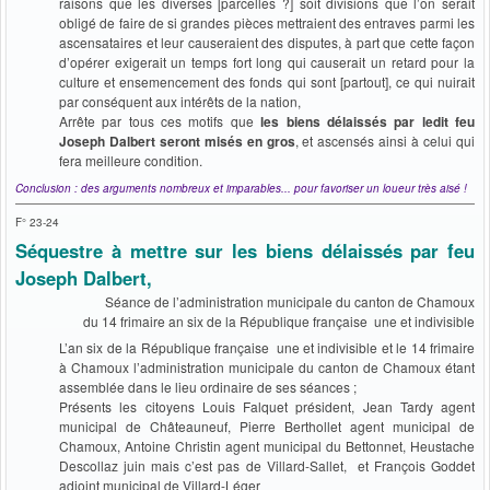
raisons que les diverses [parcelles ?] soit divisions que l’on serait
obligé de faire de si grandes pièces mettraient des entraves parmi les
ascensataires et leur causeraient des disputes, à part que cette façon
d’opérer exigerait un temps fort long qui causerait un retard pour la
culture et ensemencement des fonds qui sont [partout], ce qui nuirait
par conséquent aux intérêts de la nation,
Arrête par tous ces motifs que
les biens délaissés par ledit feu
Joseph Dalbert seront misés en gros
, et ascensés ainsi à celui qui
fera meilleure condition.
Conclusion : des arguments nombreux et imparables... pour favoriser un loueur très aisé !
F° 23-24
Séquestre à mettre sur les biens délaissés par feu
Joseph Dalbert,
Séance de l’administration municipale du canton de Chamoux
du 14 frimaire an six de la République française une et indivisible
L’an six de la République française une et indivisible et le 14 frimaire
à Chamoux l’administration municipale du canton de Chamoux étant
assemblée dans le lieu ordinaire de ses séances ;
Présents les citoyens Louis Falquet président, Jean Tardy agent
municipal de Châteauneuf, Pierre Berthollet agent municipal de
Chamoux, Antoine Christin agent municipal du Bettonnet, Heustache
Descollaz juin mais c’est pas de Villard-Sallet, et François Goddet
adjoint municipal de Villard-Léger