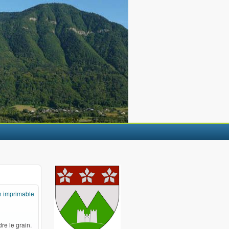
n imprimable
re le grain.