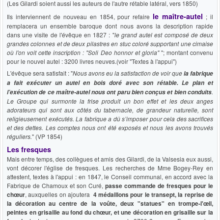
(Les Gilardi soient aussi les auteurs de l'autre rétable latéral, vers 1850)
le maître-autel
Ils interviennent de nouveau en 1854, pour refaire
; il
remplacera un ensemble baroque dont nous avons la description rapide
dans une visite de l'évêque en 1827 : "
le grand autel est composé de deux
grandes colonnes et de deux pilastres en stuc coloré supportant une cimaise
où l'on voit cette inscription : "Soli Deo honnor et gloria"
"; montant convenu
pour le nouvel autel : 3200 livres neuves.(voir "Textes à l'appui")
L'évêque sera satisfait : "
Nous avons eu la satisfaction de voir que
la fabrique
a fait exécuter un autel en bois doré avec son rétable. Le plan et
.
l’exécution de ce maître-autel nous ont paru bien conçus et bien conduits
Le Groupe qui surmonte la frise produit un bon effet et les deux anges
adorateurs qui sont aux côtés du tabernacle, de grandeur naturelle, sont
religieusement exécutés. La fabrique a dû s’imposer pour cela des sacrifices
et des dettes. Les comptes nous ont été exposés et nous les avons trouvés
réguliers.
" (VP 1854)
Les fresques
Mais entre temps, des collègues et amis des Gilardi, de la Valsesia eux aussi,
vont décorer l'église de fresques. Les recherches de Mme Bogey-Rey en
attestent, textes à l'appui : en 1847, le Conseil communal, en accord avec la
Fabrique de Chamoux et son Curé,
passe commande de fresques pour le
chœur
, auxquelles on ajoutera
4 médaillons pour le transept, la reprise de
la décoration au centre de la voûte, deux "statues" en trompe-l'œil,
peintes en grisaille au fond du chœur, et une décoration en grisaille sur la