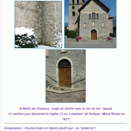
St-Martin de Chamoux
: angle du clocher avec le mur de nef - façade
- 10 marches pour descendre à l'église ("3 ou 4 marches" dit l'évêque, Michel Rosset en
1827)
Comparaison : d'
autres baies en triplets
(plutôt que : en "serlienne")