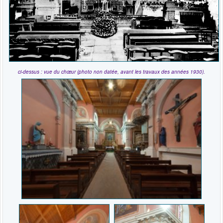
ci-dessus : vue du chœur (photo non datée, avant les travaux des années 1930).