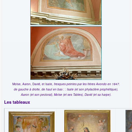
Moïse, Aaron, David, et Isaïe
,
fresques
peintes par les frères Avondo en 1847.
de gauche à droite, de haut en bas : : Isaïe (et son phylactère prophétique),
Aaron (et son pectoral), Moïse (et ses Tables), David (et sa harpe).
Les tableaux