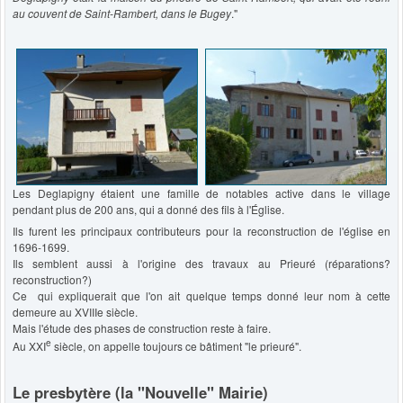
au couvent de Saint-Rambert, dans le Bugey
."
Les Deglapigny étaient une famille de notables active dans le village
pendant plus de 200 ans, qui a donné des fils à l'Église.
Ils furent les principaux contributeurs pour la reconstruction de l'église en
1696-1699.
Ils semblent aussi à l'origine des travaux au Prieuré (réparations?
reconstruction?)
Ce qui expliquerait que l'on ait quelque temps donné leur nom à cette
demeure au XVIIIe siècle.
Mais l'étude des phases de construction reste à faire.
e
Au XXI
siècle, on appelle toujours ce bâtiment "le prieuré".
Le presbytère (la "Nouvelle" Mairie)