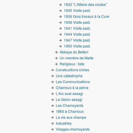
1932 "L'Affaire des voûtes"
1935 Visite past.
1936 Gros travaux à la Cure
1938 Visite past.
1941 Visite past.
1944 Visite past.
1947 Visite past.
1950 Visite past.
Abbaye du Betton
Un membre de Malte
Religieux : liste
Constructions civiles
Une catastrophe
Les Communications
Chamoux à la peine
L'Arc aval assagi
Le Gelon assagi
Les Chamoyards
1860 à Chamoux
La vie aux champs
Industries
Visages chamoyards