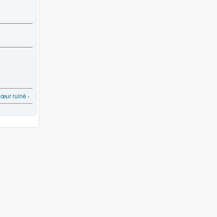
œur ruiné ›