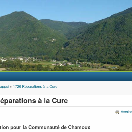
Aller au contenu principal
'appui
»
1726 Réparations à la Cure
éparations à la Cure
Versio
ation pour la Communauté de Chamoux