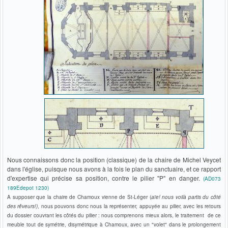
Nous connaissons donc la position (classique) de la chaire de Michel Veycet
dans l'église, puisque nous avons à la fois le plan du sanctuaire, et ce rapport
d'expertise qui précise sa position, contre le pilier "P" en danger.
(AD073
189Edepot 1230)
A supposer que la chaire de Chamoux vienne de St-Léger (
aïe! nous voilà partis du côté
des rêveurs!)
, nous pouvons donc nous la représenter, appuyée au pilier, avec les retours
du dossier couvrant les côtés du pilier : nous comprenons mieux alors, le traitement de ce
meuble tout de symétrie, disymétrique à Chamoux, avec un "volet" dans le prolongement