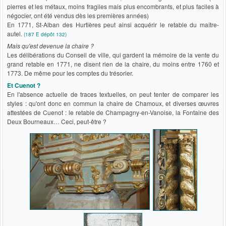
pierres et les métaux, moins fragiles mais plus encombrants, et plus faciles à
négocier, ont été vendus dès les premières années)
En 1771, St-Alban des Hurtières peut ainsi acquérir le retable du maître-
autel.
(187 E dépôt 132)
Mais qu'est devenue la chaire ?
Les délibérations du Conseil de ville, qui gardent la mémoire de la vente du
grand retable en 1771, ne disent rien de la chaire, du moins entre 1760 et
1773. De même pour les comptes du trésorier.
Et Cuenot ?
En l'absence actuelle de traces textuelles, on peut tenter de comparer les
styles : qu'ont donc en commun la chaire de Chamoux, et diverses œuvres
attestées de Cuenot : le retable de Champagny-en-Vanoise, la Fontaine des
Deux Bourneaux… Ceci, peut-être ?