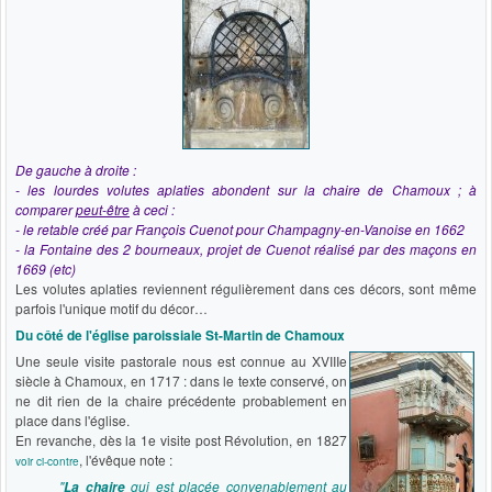
De gauche à droite :
- les lourdes volutes aplaties abondent sur la chaire de Chamoux ; à
comparer
peut-être
à ceci :
- le retable créé par François Cuenot pour Champagny-en-Vanoise en 1662
- la Fontaine des 2 bourneaux, projet de Cuenot réalisé par des maçons en
1669 (etc)
Les volutes aplaties reviennent régulièrement dans ces décors, sont même
parfois l'unique motif du décor…
Du côté de l'église paroissiale St-Martin de Chamoux
Une seule visite pastorale nous est connue au XVIIIe
siècle à Chamoux, en 1717 : dans le texte conservé, on
ne dit rien de la chaire précédente probablement en
place dans l'église.
En revanche, dès la 1e visite post Révolution, en 1827
, l'évêque note :
voir ci-contre
"
qui est placée convenablement au
La chaire