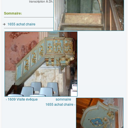
transcription A.Dh.
Sommaire:
1655 achat chaire
‹ 1609 Visite évêque
sommaire
1655 achat chaire ›