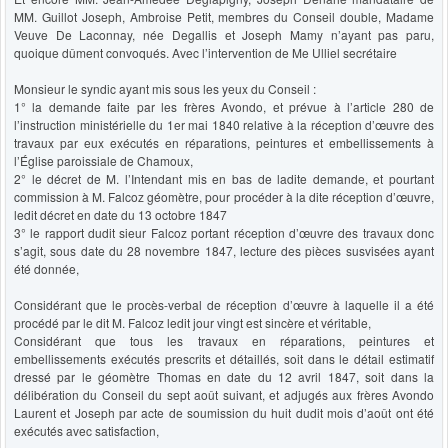
MM. Guillot Joseph, Ambroise Petit, membres du Conseil double, Madame
Veuve De Laconnay, née Degallis et Joseph Mamy n’ayant pas paru,
quoique dûment convoqués. Avec l’intervention de Me Ulliel secrétaire
Monsieur le syndic ayant mis sous les yeux du Conseil :
1° la demande faite par les frères Avondo, et prévue à l’article 280 de
l’instruction ministérielle du 1er mai 1840 relative à la réception d’œuvre des
travaux par eux exécutés en réparations, peintures et embellissements à
l’Église paroissiale de Chamoux,
2° le décret de M. l’Intendant mis en bas de ladite demande, et pourtant
commission à M. Falcoz géomètre, pour procéder à la dite réception d’œuvre,
ledit décret en date du 13 octobre 1847
3° le rapport dudit sieur Falcoz portant réception d’œuvre des travaux donc
s’agit, sous date du 28 novembre 1847, lecture des pièces susvisées ayant
été donnée,
Considérant que le procès-verbal de réception d’œuvre à laquelle il a été
procédé par le dit M. Falcoz ledit jour vingt est sincère et véritable,
Considérant que tous les travaux en réparations, peintures et
embellissements exécutés prescrits et détaillés, soit dans le détail estimatif
dressé par le géomètre Thomas en date du 12 avril 1847, soit dans la
délibération du Conseil du sept août suivant, et adjugés aux frères Avondo
Laurent et Joseph par acte de soumission du huit dudit mois d’août ont été
exécutés avec satisfaction,