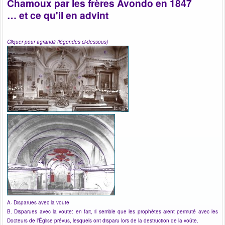
Chamoux par les frères Avondo en 1847
… et ce qu'il en advint
Cliquer pour agrandir (légendes ci-dessous)
A- Disparues avec la voute
B. Disparues avec la voute: en fait, il semble que les prophètes aient permuté avec les
Docteurs de l’Église prévus, lesquels ont disparu lors de la destruction de la voûte.