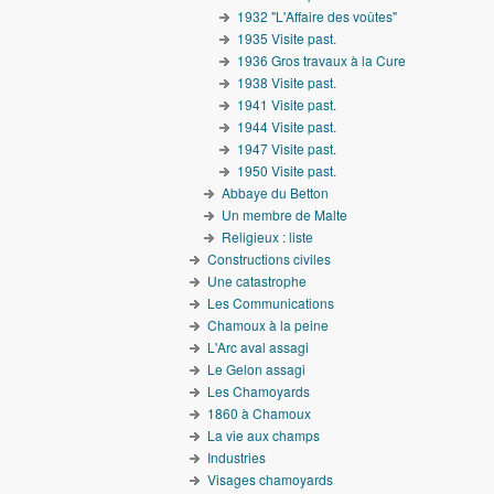
1932 "L'Affaire des voûtes"
1935 Visite past.
1936 Gros travaux à la Cure
1938 Visite past.
1941 Visite past.
1944 Visite past.
1947 Visite past.
1950 Visite past.
Abbaye du Betton
Un membre de Malte
Religieux : liste
Constructions civiles
Une catastrophe
Les Communications
Chamoux à la peine
L'Arc aval assagi
Le Gelon assagi
Les Chamoyards
1860 à Chamoux
La vie aux champs
Industries
Visages chamoyards