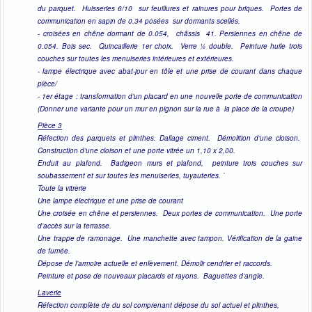
du parquet. Huisseries 6/10 sur feuillures et rainures pour briques. Portes de
communication en sapin de 0.34 posées sur dormants scellés.
- croisées en chêne dormant de 0.054, châssis 41. Persiennes en chêne de
0.054. Bois sec. Quincaillerie 1er choix. Verre ½ double. Peinture huile trois
couches sur toutes les menuiseries intérieures et extérieures.
- lampe électrique avec abat-jour en tôle et une prise de courant dans chaque
pièce/
- 1er étage : transformation d’un placard en une nouvelle porte de communication
(Donner une variante pour un mur en pignon sur la rue à la place de la croupe)
Pièce 3
Réfection des parquets et plinthes. Dallage ciment. Démolition d’une cloison.
Construction d’une cloison et une porte vitrée un 1,10 x 2,00.
Enduit au plafond. Badigeon murs et plafond, peinture trois couches sur
soubassement et sur toutes les menuiseries, tuyauteries. `
Toute la vitrerie
Une lampe électrique et une prise de courant
Une croisée en chêne et persiennes. Deux portes de communication. Une porte
d’accès sur la terrasse.
Une trappe de ramonage. Une manchette avec tampon. Vérification de la gaine
de fumée.
Dépose de l’armoire actuelle et enlèvement. Démolir cendrier et raccords.
Peinture et pose de nouveaux placards et rayons. Baguettes d’angle.
Laverie
Réfection complète de du sol comprenant dépose du sol actuel et plinthes,