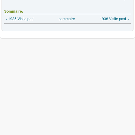
Sommaire:
‹ 1935 Visite past.
sommaire
1938 Visite past. ›