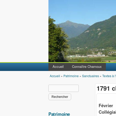
Accueil
Connaître Chamoux
Accueil
»
Patrimoine
»
Sanctuaires
»
Textes à l
Vous êtes ici
1791 c
Rechercher
Formulaire de recherche
Février
Collégi
Patrimoine