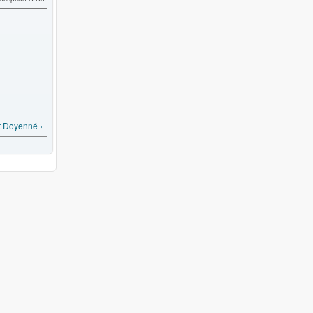
t Doyenné ›