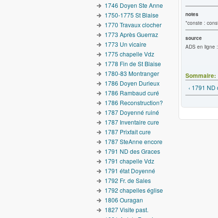
1746 Doyen Ste Anne
1750-1775 St Blaise
notes
*conste : cons
1770 Travaux clocher
1773 Après Guerraz
source
1773 Un vicaire
ADS en ligne :
1775 chapelle Vdz
1778 Fin de St Blaise
1780-83 Montranger
Sommaire:
1786 Doyen Durieux
‹ 1791 ND 
1786 Rambaud curé
1786 Reconstruction?
1787 Doyenné ruiné
1787 Inventaire cure
1787 Prixfait cure
1787 SteAnne encore
1791 ND des Graces
1791 chapelle Vdz
1791 état Doyenné
1792 Fr. de Sales
1792 chapelles église
1806 Ouragan
1827 Visite past.