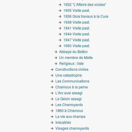
1932 "L'Affaire des voûtes"
1935 Visite past.
1936 Gros travaux à la Cure
1938 Visite past.
1941 Visite past.
1944 Visite past.
1947 Visite past.
1950 Visite past.
Abbaye du Betton
Un membre de Malte
Religieux : liste
Constructions civiles
Une catastrophe
Les Communications
Chamoux à la peine
L'Arc aval assagi
Le Gelon assagi
Les Chamoyards
1860 à Chamoux
La vie aux champs
Industries
Visages chamoyards