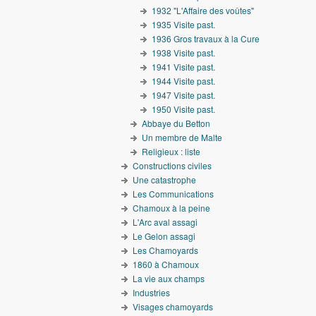
1932 "L'Affaire des voûtes"
1935 Visite past.
1936 Gros travaux à la Cure
1938 Visite past.
1941 Visite past.
1944 Visite past.
1947 Visite past.
1950 Visite past.
Abbaye du Betton
Un membre de Malte
Religieux : liste
Constructions civiles
Une catastrophe
Les Communications
Chamoux à la peine
L'Arc aval assagi
Le Gelon assagi
Les Chamoyards
1860 à Chamoux
La vie aux champs
Industries
Visages chamoyards