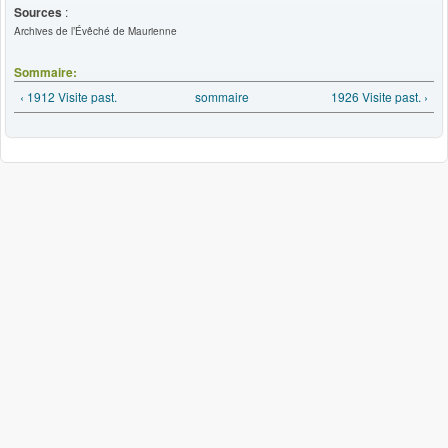
Sources
:
Archives de l’Évêché de Maurienne
Sommaire:
‹ 1912 Visite past.
sommaire
1926 Visite past. ›