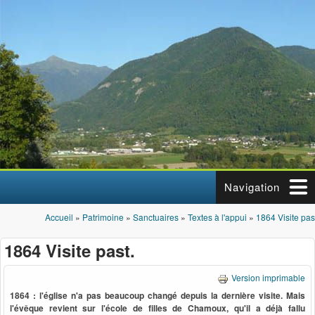
Aller au contenu principal
Navigation
Accueil
»
Patrimoine
»
Sanctuaires
»
Textes à l'appui
»
1864 Visite pas
Vous êtes ici
1864 Visite past.
Version imprimable
1864 : l'église n'a pas beaucoup changé depuis la dernière visite. Mais
l'évêque revient sur l'école de filles de Chamoux, qu'il a déjà fallu