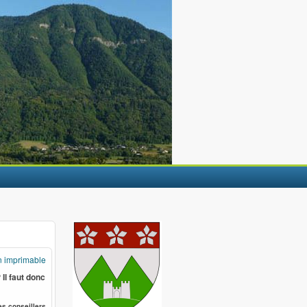
n imprimable
 Il faut donc
es conseillers