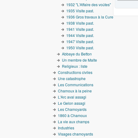
1932 "L'Affaire des voûtes"
1935 Visite past.
1936 Gros travaux à la Cure
1938 Visite past.
1941 Visite past.
1944 Visite past.
1947 Visite past.
1950 Visite past.
Abbaye du Betton
Un membre de Malte
Religieux : liste
Constructions civiles
Une catastrophe
Les Communications
Chamoux à la peine
L'Arc aval assagi
Le Gelon assagi
Les Chamoyards
1860 à Chamoux
La vie aux champs
Industries
Visages chamoyards