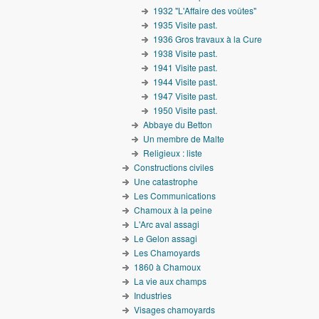
1932 "L'Affaire des voûtes"
1935 Visite past.
1936 Gros travaux à la Cure
1938 Visite past.
1941 Visite past.
1944 Visite past.
1947 Visite past.
1950 Visite past.
Abbaye du Betton
Un membre de Malte
Religieux : liste
Constructions civiles
Une catastrophe
Les Communications
Chamoux à la peine
L'Arc aval assagi
Le Gelon assagi
Les Chamoyards
1860 à Chamoux
La vie aux champs
Industries
Visages chamoyards