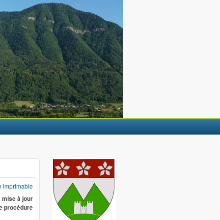
n imprimable
 mise à jour
de procédure