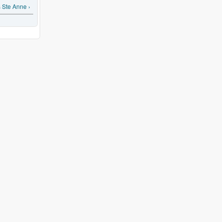
 Ste Anne ›