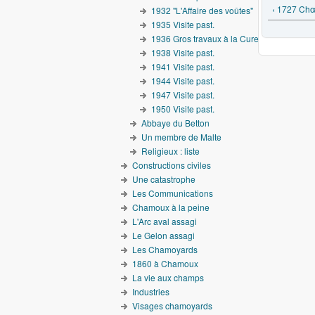
‹ 1727 Chœ
1932 "L'Affaire des voûtes"
1935 Visite past.
1936 Gros travaux à la Cure
1938 Visite past.
1941 Visite past.
1944 Visite past.
1947 Visite past.
1950 Visite past.
Abbaye du Betton
Un membre de Malte
Religieux : liste
Constructions civiles
Une catastrophe
Les Communications
Chamoux à la peine
L'Arc aval assagi
Le Gelon assagi
Les Chamoyards
1860 à Chamoux
La vie aux champs
Industries
Visages chamoyards