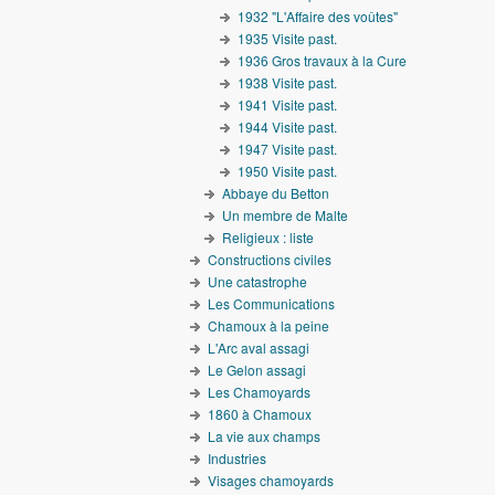
1932 "L'Affaire des voûtes"
1935 Visite past.
1936 Gros travaux à la Cure
1938 Visite past.
1941 Visite past.
1944 Visite past.
1947 Visite past.
1950 Visite past.
Abbaye du Betton
Un membre de Malte
Religieux : liste
Constructions civiles
Une catastrophe
Les Communications
Chamoux à la peine
L'Arc aval assagi
Le Gelon assagi
Les Chamoyards
1860 à Chamoux
La vie aux champs
Industries
Visages chamoyards