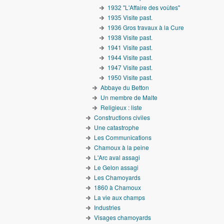
1932 "L'Affaire des voûtes"
1935 Visite past.
1936 Gros travaux à la Cure
1938 Visite past.
1941 Visite past.
1944 Visite past.
1947 Visite past.
1950 Visite past.
Abbaye du Betton
Un membre de Malte
Religieux : liste
Constructions civiles
Une catastrophe
Les Communications
Chamoux à la peine
L'Arc aval assagi
Le Gelon assagi
Les Chamoyards
1860 à Chamoux
La vie aux champs
Industries
Visages chamoyards