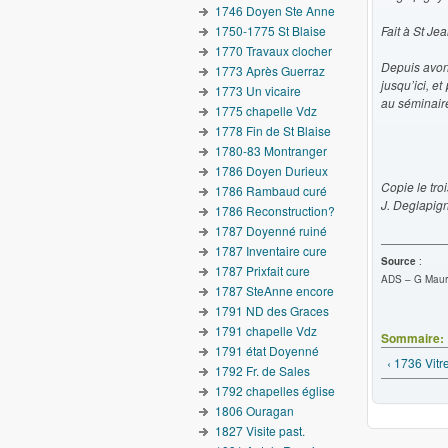
1746 Doyen Ste Anne
1750-1775 St Blaise
Fait à St Je
1770 Travaux clocher
Depuis avons
1773 Après Guerraz
jusqu’ici, et
1773 Un vicaire
au séminair
1775 chapelle Vdz
1778 Fin de St Blaise
1780-83 Montranger
1786 Doyen Durieux
Copie le tro
1786 Rambaud curé
J. Deglapign
1786 Reconstruction?
1787 Doyenné ruiné
1787 Inventaire cure
Source
:
1787 Prixfait cure
ADS – G Mauri
1787 SteAnne encore
1791 ND des Graces
1791 chapelle Vdz
Sommaire:
1791 état Doyenné
‹ 1736 Vit
1792 Fr. de Sales
1792 chapelles église
1806 Ouragan
1827 Visite past.