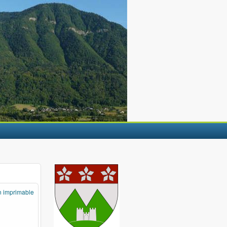
n imprimable