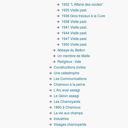
1932 "L'Affaire des voûtes"
1935 Visite past.
1936 Gros travaux à la Cure
1938 Visite past.
1941 Visite past.
1944 Visite past.
1947 Visite past.
1950 Visite past.
Abbaye du Betton
Un membre de Malte
Religieux : liste
Constructions civiles
Une catastrophe
Les Communications
Chamoux à la peine
L'Arc aval assagi
Le Gelon assagi
Les Chamoyards
1860 à Chamoux
La vie aux champs
Industries
Visages chamoyards