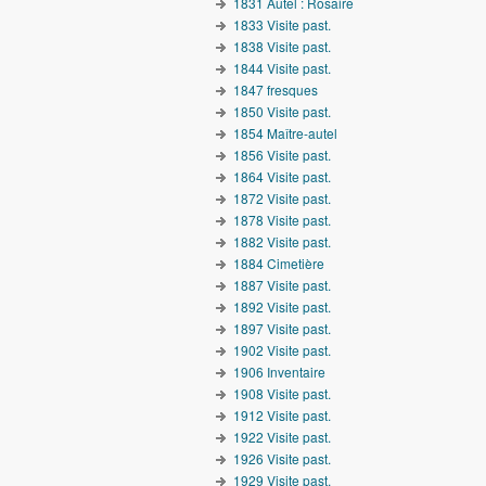
1831 Autel : Rosaire
1833 Visite past.
1838 Visite past.
1844 Visite past.
1847 fresques
1850 Visite past.
1854 Maître-autel
1856 Visite past.
1864 Visite past.
1872 Visite past.
1878 Visite past.
1882 Visite past.
1884 Cimetière
1887 Visite past.
1892 Visite past.
1897 Visite past.
1902 Visite past.
1906 Inventaire
1908 Visite past.
1912 Visite past.
1922 Visite past.
1926 Visite past.
1929 Visite past.