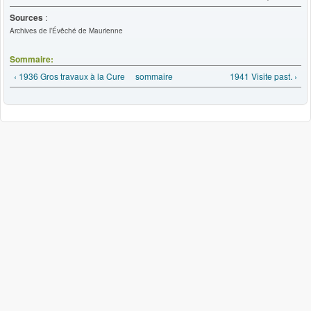
Sources
:
Archives de l’Évêché de Maurienne
Sommaire:
‹ 1936 Gros travaux à la Cure
sommaire
1941 Visite past. ›