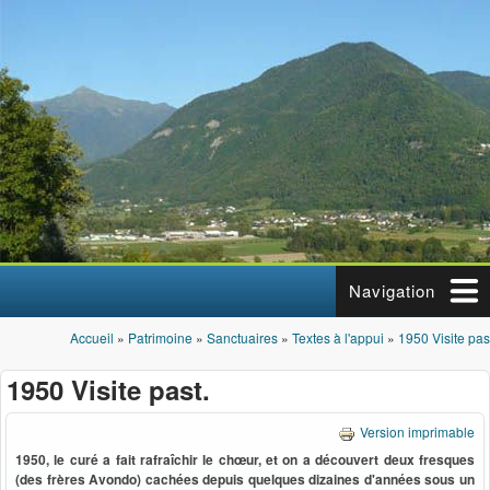
Aller au contenu principal
Navigation
Accueil
»
Patrimoine
»
Sanctuaires
»
Textes à l'appui
»
1950 Visite pas
Vous êtes ici
1950 Visite past.
Version imprimable
1950, le curé a fait rafraîchir le chœur, et on a découvert deux fresques
(des frères Avondo) cachées depuis quelques dizaines d'années sous un