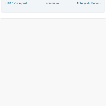
‹ 1947 Visite past.
sommaire
Abbaye du Betton ›