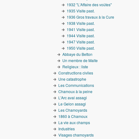
1932 "L'Affaire des voûtes"
1935 Visite past.
1936 Gros travaux à la Cure
1938 Visite past.
1941 Visite past.
1944 Visite past.
1947 Visite past.
1950 Visite past.
Abbaye du Betton
Un membre de Malte
Religieux : liste
Constructions civiles
Une catastrophe
Les Communications
Chamoux à la peine
L'Arc aval assagi
Le Gelon assagi
Les Chamoyards
1860 à Chamoux
La vie aux champs
Industries
Visages chamoyards