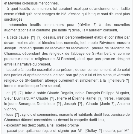
et Meynier ci-dessus mentionnés,
- à quoi lesdits communiers lui auraient expliqué qu'anciennement ladite
cense n'était qu'à sept charges de blé, c'est ce qui fait que sont d'autant plus
surchargés,
- néanmoins lesdits communiers pour [s'éviter ?] à des nouvelles
augmentations à la coutume [de ladite ?] dîme, ils y auraient consenti,
- à cette cause [?] [?] dessus, s'est personnellement établi et constitué par
devant moi notaire, et témoins bas nommés, ledit noble Révérend messire
Joseph Franc en qualité de receveur dû receveur du prieuré de St-Martin de
Chamoux, dépendant des religieux de l'abbaye de St-Rambert, et comme
procureur desdits religieux de St-Rambert, ainsi que pas procure désigné
entre la narrative du présent,
- laquelle fait partie essentielle au présent, de son consentement, et de celui
des parties ci-après nommés, de son bon gré pour lui et les siens, révérends
religieux de St-Rambert alberge purement et simplement à la [meilleure ?]
forme et manière que faire se peut,
- et [?] [?] faire à noble Claude Degalis, noble François-Philippe Mugnier,
Sieur Duvillard, M° Claude [?] , Pierre et Étienne Ramel [?] frères, François
le jeune Senargue, Dominique [?] , Joseph [?] , Claude [Janin ?] , Antoine
Vignon,
- tous [?] , syndic et communiers, manants et habitants dudit lieu, paroisse de
Chamoux düment assemblés au-devant la chapelle dudit lieu,
- excédant les deux parts, ainsi icelles proche
- passé par quittance reçue et signée par M° [Gollay ?] notaire, par M°